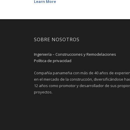
Learn More
SOBRE NOSOTROS
Ingeniería – Construcciones y Remodelaciones
Política de privacidad
Compañía panameña con más de 40 años de experien
en el mercado de la construcción, diversificándose ha
12 años como promotor y desarrollador de sus propio
proyectos.