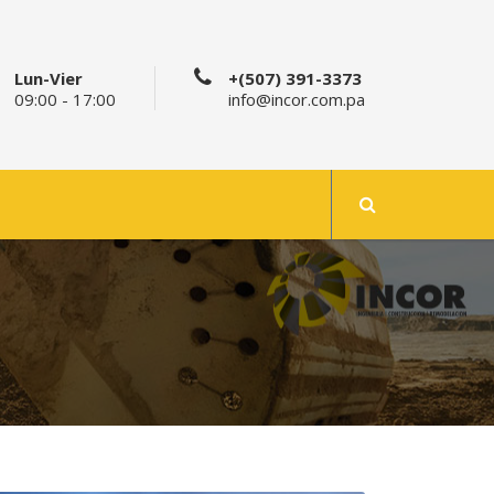
Lun-Vier
+(507) 391-3373
09:00 - 17:00
info@incor.com.pa